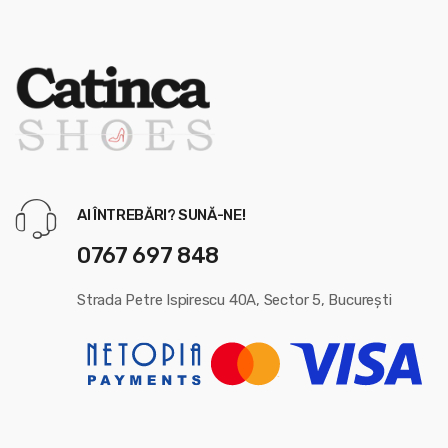
AI ÎNTREBĂRI? SUNĂ-NE!
0767 697 848
Strada Petre Ispirescu 40A, Sector 5, București