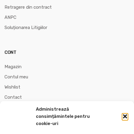
Retragere din contract
ANPC
Soluționarea Litigiilor
CONT
Magazin
Contul meu
Wishlist
Contact
Administrează
consimțămintele pentru
cookie-uri