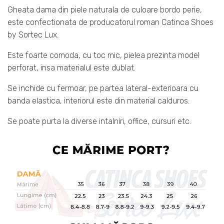
Gheata dama din piele naturala de culoare bordo perie,
este confectionata de producatorul roman Catinca Shoes
by Sortec Lux.
Este foarte comoda, cu toc mic, pielea prezinta model
perforat, insa materialul este dublat.
Se inchide cu fermoar, pe partea lateral-exterioara cu
banda elastica, interiorul este din material calduros.
Se poate purta la diverse intalniri, office, cursuri etc.